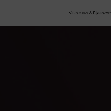
Vaknieuws & Bijeenko