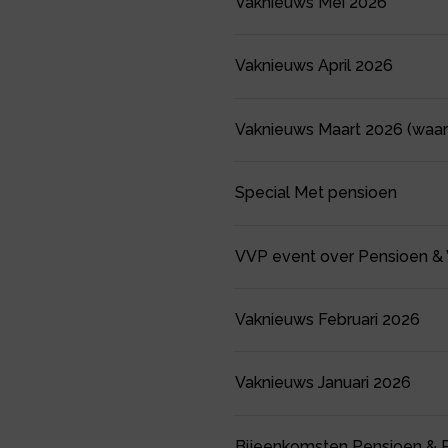
Vaknieuws Mei 2026
Vaknieuws April 2026
Vaknieuws Maart 2026 (waa
Special Met pensioen
VVP event over Pensioen & 
Vaknieuws Februari 2026
Vaknieuws Januari 2026
Bijeenkomsten Pensioen & 