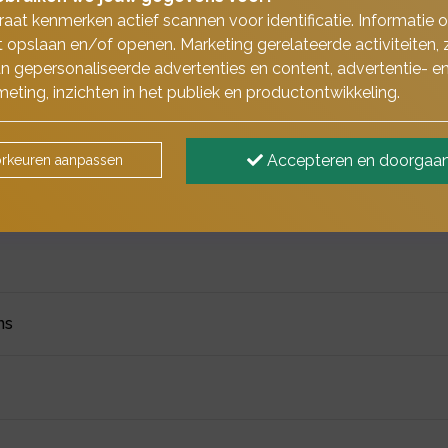
aat kenmerken actief scannen voor identificatie. Informatie 
 opslaan en/of openen. Marketing gerelateerde activiteiten, 
n gepersonaliseerde advertenties en content, advertentie- e
2026
eting, inzichten in het publiek en productontwikkeling.
Accepteren en doorgaa
rkeuren aanpassen
ns