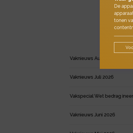
De appar
apparaat
tonen va
contentm
Voo
Vaknieuws Augustus 2026
Vaknieuws Juli 2026
Vakspecial Wet bedrag inee
Vaknieuws Juni 2026