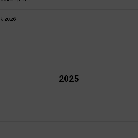
sk 2026
2025