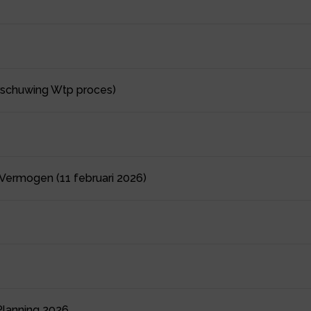
rschuwing Wtp proces)
Vermogen (11 februari 2026)
Planning 2026