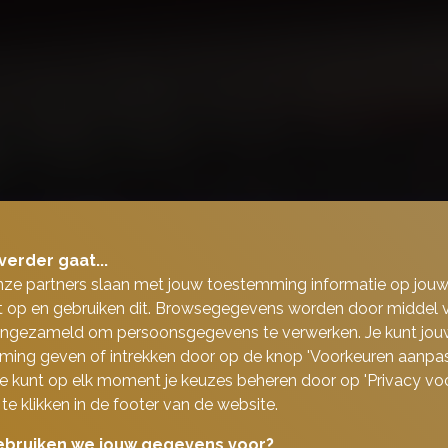
verder gaat...
nze partners slaan met jouw toestemming informatie op jou
 op en gebruiken dit. Browsegegevens worden door middel 
ingezameld om persoonsgegevens te verwerken. Je kunt jou
ing geven of intrekken door op de knop 'Voorkeuren aanpas
 Je kunt op elk moment je keuzes beheren door op 'Privacy vo
 te klikken in de footer van de website.
bruiken we jouw gegevens voor?